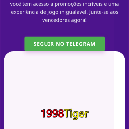
você tem acesso a promoções incríveis e uma
experiência de jogo inigualável. Junte-se aos
vencedores agora!
SEGUIR NO TELEGRAM