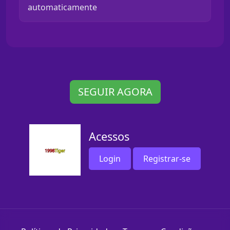
automaticamente
SEGUIR AGORA
Acessos
Login
Registrar-se