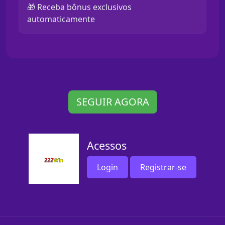
🎁 Receba bônus exclusivos
automaticamente
SEGUIR AGORA
Acessos
Login
Registrar-se