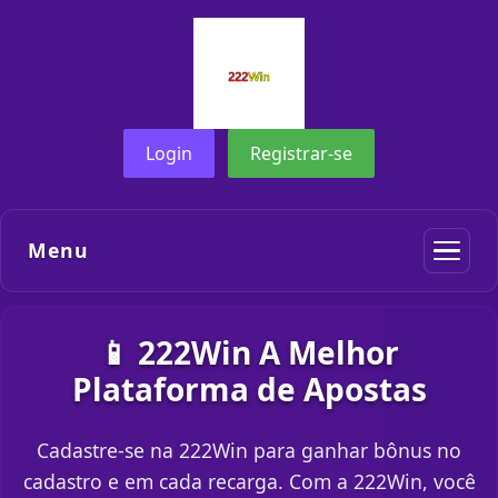
Login
Registrar-se
Menu
📱 222Win A Melhor
Plataforma de Apostas
Cadastre-se na 222Win para ganhar bônus no
cadastro e em cada recarga. Com a 222Win, você