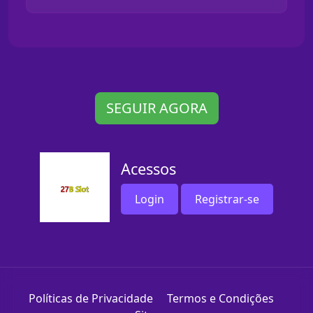
SEGUIR AGORA
Acessos
Login
Registrar-se
Políticas de Privacidade
Termos e Condições