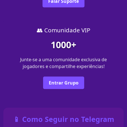
Falar Suporte
👥 Comunidade VIP
1000+
Junte-se a uma comunidade exclusiva de
jogadores e compartilhe experiências!
Entrar Grupo
📱 Como Seguir no Telegram