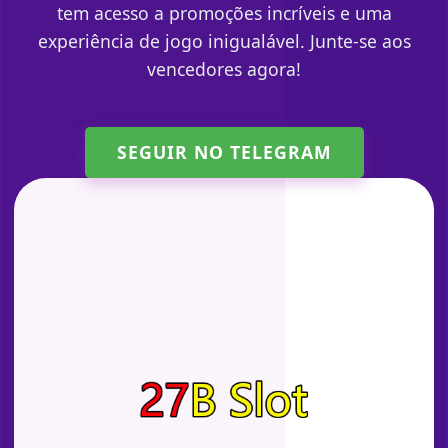
tem acesso a promoções incríveis e uma
experiência de jogo inigualável. Junte-se aos
vencedores agora!
SEGUIR NO TELEGRAM