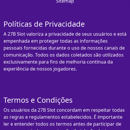
Sitemap
Políticas de Privacidade
A 27B Slot valoriza a privacidade de seus usuários e está
empenhada em proteger todas as informações
pessoais fornecidas durante o uso de nossos canais de
comunicação. Todos os dados coletados são utilizados
exclusivamente para fins de melhoria contínua da
experiência de nossos jogadores.
Termos e Condições
Os usuários da 27B Slot concordam em respeitar todas
as regras e regulamentos estabelecidos. É importante
ler e entender todos os termos antes de participar de