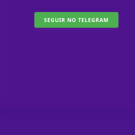
SEGUIR NO TELEGRAM