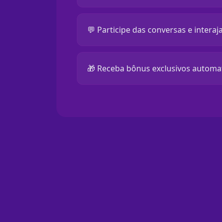
💬 Participe das conversas e interaj
🎁 Receba bônus exclusivos autom