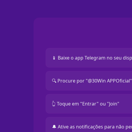
📱 Baixe o app Telegram no seu disp
🔍 Procure por "@30Win APPOficial"
👆 Toque em "Entrar" ou "Join"
🔔 Ative as notificações para não p