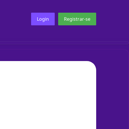
Login
Registrar-se