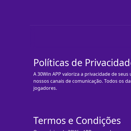
Políticas de Privacida
A 30Win APP valoriza a privacidade de seus
nossos canais de comunicação. Todos os dad
jogadores.
Termos e Condições