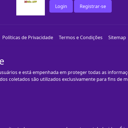
Login
Registrar-se
Políticas de Privacidade
Termos e Condições
Sitemap
de
 usuários e está empenhada em proteger todas as informaç
os coletados são utilizados exclusivamente para fins de m