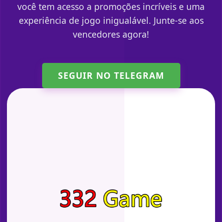
você tem acesso a promoções incríveis e uma
experiência de jogo inigualável. Junte-se aos
vencedores agora!
SEGUIR NO TELEGRAM