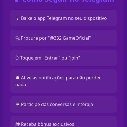
📱 Baixe o app Telegram no seu dispositivo
🔍 Procure por "@332 GameOficial"
👆 Toque em "Entrar" ou "Join"
🔔 Ative as notificações para não perder
nada
💬 Participe das conversas e interaja
🎁 Receba bônus exclusivos