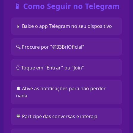
📱 Como Seguir no Telegram
📱 Baixe o app Telegram no seu dispositivo
🔍 Procure por "@33BrlOficial"
👆 Toque em "Entrar" ou "Join"
🔔 Ative as notificações para não perder
nada
💬 Participe das conversas e interaja