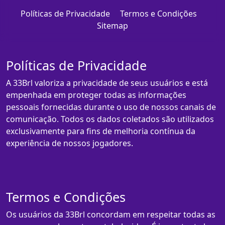
Políticas de Privacidade
Termos e Condições
Sitemap
Políticas de Privacidade
A 33Brl valoriza a privacidade de seus usuários e está
empenhada em proteger todas as informações
pessoais fornecidas durante o uso de nossos canais de
comunicação. Todos os dados coletados são utilizados
exclusivamente para fins de melhoria contínua da
experiência de nossos jogadores.
Termos e Condições
Os usuários da 33Brl concordam em respeitar todas as