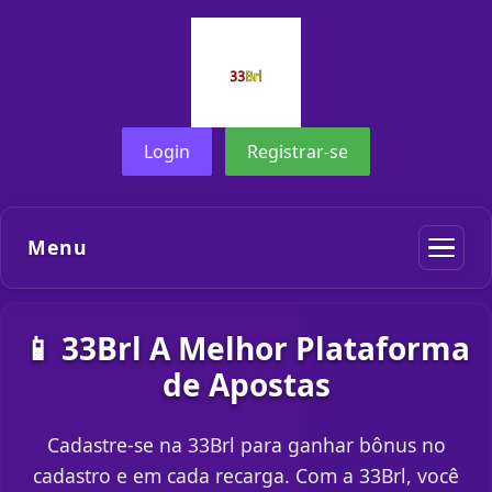
Login
Registrar-se
Menu
📱 33Brl A Melhor Plataforma
de Apostas
Cadastre-se na 33Brl para ganhar bônus no
cadastro e em cada recarga. Com a 33Brl, você