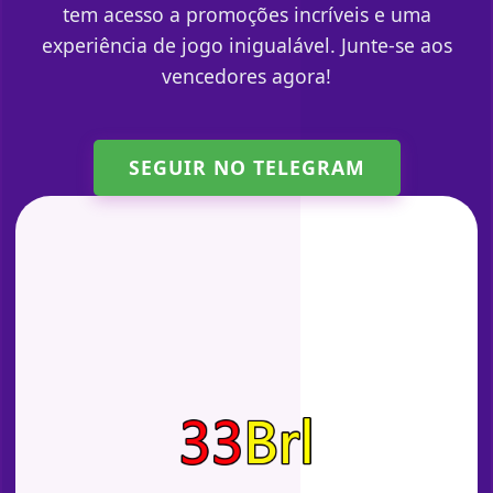
tem acesso a promoções incríveis e uma
experiência de jogo inigualável. Junte-se aos
vencedores agora!
SEGUIR NO TELEGRAM