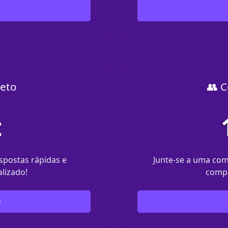
reto
👥 
t
espostas rápidas e
Junte-se a uma com
lizado!
compa
e