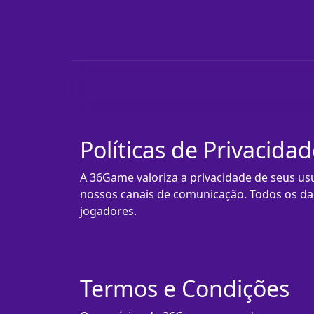
Políticas de Privacida
A 36Game valoriza a privacidade de seus u
nossos canais de comunicação. Todos os dad
jogadores.
Termos e Condições