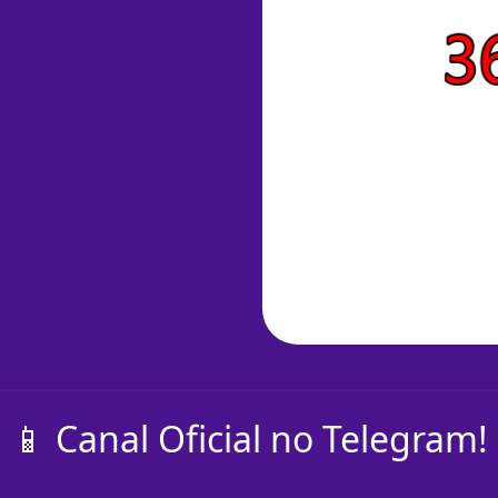
📱 Canal Oficial no Telegram!