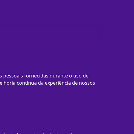
s pessoais fornecidas durante o uso de
elhoria contínua da experiência de nossos