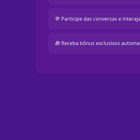
💬 Participe das conversas e interaj
🎁 Receba bônus exclusivos autom