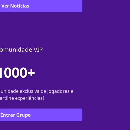
Ver Notícias
Comunidade VIP
1000+
unidade exclusiva de jogadores e
rtilhe experiências!
Entrar Grupo