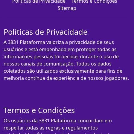
Políticas de Privacidade
Termos e Condições
Sitemap
Políticas de Privacidade
A 3831 Plataforma valoriza a privacidade de seus
usuários e está empenhada em proteger todas as
informações pessoais fornecidas durante o uso de
nossos canais de comunicação. Todos os dados
coletados são utilizados exclusivamente para fins de
melhoria contínua da experiência de nossos jogadores.
Termos e Condições
Os usuários da 3831 Plataforma concordam em
respeitar todas as regras e regulamentos