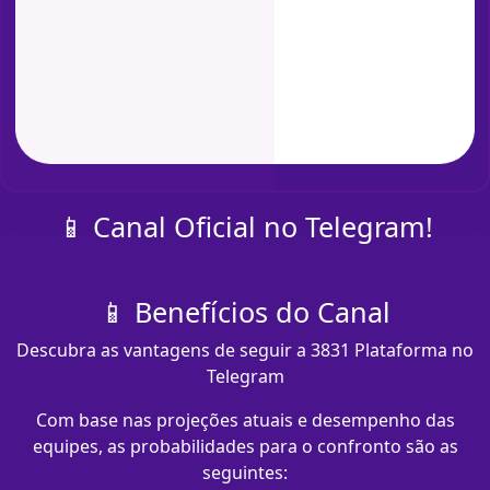
📱 Canal Oficial no Telegram!
📱 Benefícios do Canal
Descubra as vantagens de seguir a 3831 Plataforma no
Telegram
Com base nas projeções atuais e desempenho das
equipes, as probabilidades para o confronto são as
seguintes: