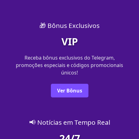
🎁 Bônus Exclusivos
VIP
Receba bônus exclusivos do Telegram,
promoções especiais e códigos promocionais
únicos!
Ver Bônus
📢 Notícias em Tempo Real
24/7