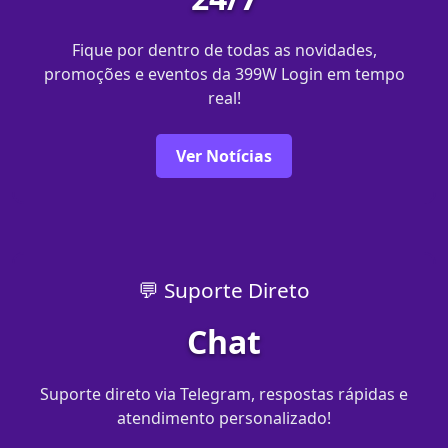
Fique por dentro de todas as novidades,
promoções e eventos da 399W Login em tempo
real!
Ver Notícias
💬 Suporte Direto
Chat
Suporte direto via Telegram, respostas rápidas e
atendimento personalizado!