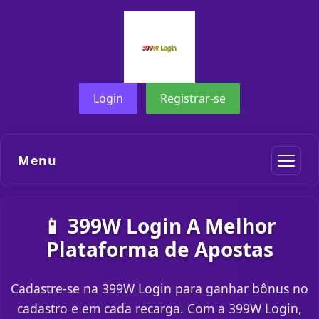
Login
Registrar-se
Menu
📱 399W Login A Melhor
Plataforma de Apostas
Cadastre-se na 399W Login para ganhar bônus no
cadastro e em cada recarga. Com a 399W Login,