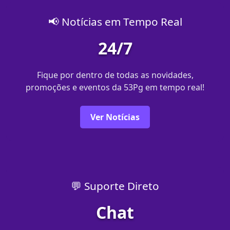
📢 Notícias em Tempo Real
24/7
Fique por dentro de todas as novidades,
promoções e eventos da 53Pg em tempo real!
Ver Notícias
💬 Suporte Direto
Chat