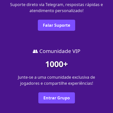
Suporte direto via Telegram, respostas rápidas e
atendimento personalizado!
Falar Suporte
👥 Comunidade VIP
1000+
Junte-se a uma comunidade exclusiva de
jogadores e compartilhe experiências!
Entrar Grupo