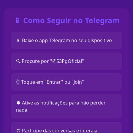
📱 Como Seguir no Telegram
📱 Baixe o app Telegram no seu dispositivo
🔍 Procure por "@53PgOficial"
👆 Toque em "Entrar" ou "Join"
🔔 Ative as notificações para não perder
nada
💬 Participe das conversas e interaja