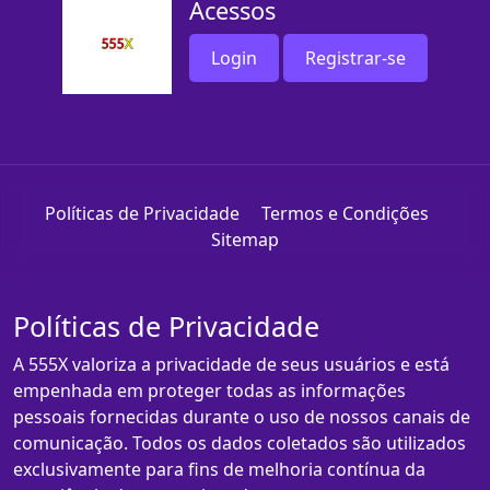
Acessos
Login
Registrar-se
Políticas de Privacidade
Termos e Condições
Sitemap
Políticas de Privacidade
A 555X valoriza a privacidade de seus usuários e está
empenhada em proteger todas as informações
pessoais fornecidas durante o uso de nossos canais de
comunicação. Todos os dados coletados são utilizados
exclusivamente para fins de melhoria contínua da