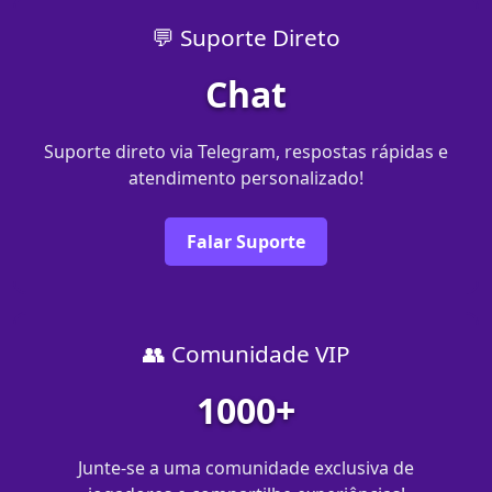
💬 Suporte Direto
Chat
Suporte direto via Telegram, respostas rápidas e
atendimento personalizado!
Falar Suporte
👥 Comunidade VIP
1000+
Junte-se a uma comunidade exclusiva de