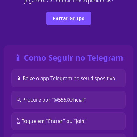
jogadores e compartilhe experiências!
Entrar Grupo
📱 Como Seguir no Telegram
📱 Baixe o app Telegram no seu dispositivo
🔍 Procure por "@555XOficial"
👆 Toque em "Entrar" ou "Join"