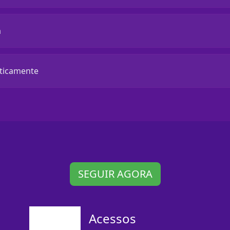
a
aticamente
SEGUIR AGORA
Acessos