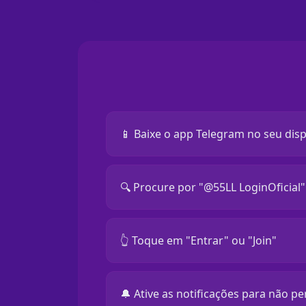
📱 Baixe o app Telegram no seu disp
🔍 Procure por "@55LL LoginOficial"
👆 Toque em "Entrar" ou "Join"
🔔 Ative as notificações para não p