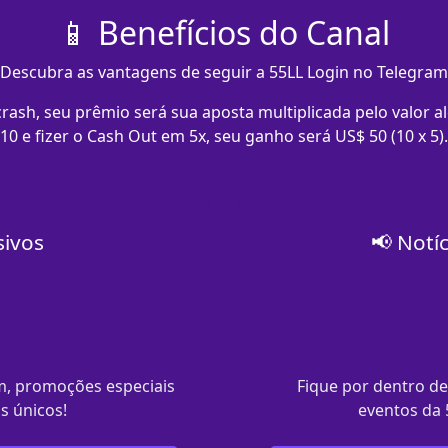
📱 Benefícios do Canal
Descubra as vantagens de seguir a 55LL Login no Telegram
crash, seu prêmio será sua aposta multiplicada pelo valor 
10 e fizer o Cash Out em 5x, seu ganho será US$ 50 (10 x 5).
sivos
📢 Notí
m, promoções especiais
Fique por dentro d
s únicos!
eventos da 