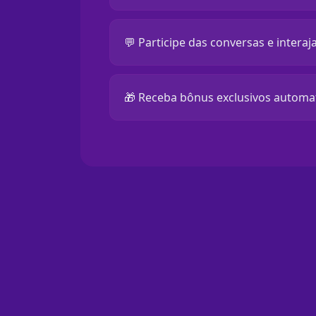
💬 Participe das conversas e interaj
🎁 Receba bônus exclusivos autom