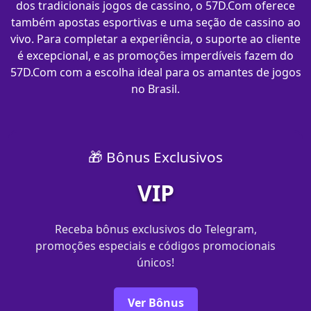
dos tradicionais jogos de cassino, o 57D.Com oferece
também apostas esportivas e uma seção de cassino ao
vivo. Para completar a experiência, o suporte ao cliente
é excepcional, e as promoções imperdíveis fazem do
57D.Com com​ a escolha ideal para os amantes de jogos
no Brasil.
🎁 Bônus Exclusivos
VIP
Receba bônus exclusivos do Telegram,
promoções especiais e códigos promocionais
únicos!
Ver Bônus