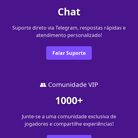
Chat
Suporte direto via Telegram, respostas rápidas e
atendimento personalizado!
Falar Suporte
👥 Comunidade VIP
1000+
Junte-se a uma comunidade exclusiva de
jogadores e compartilhe experiências!