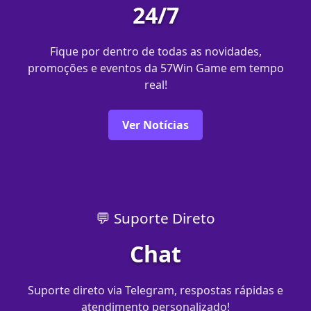
24/7
Fique por dentro de todas as novidades,
promoções e eventos da 57Win Game em tempo
real!
Ver Notícias
💬 Suporte Direto
Chat
Suporte direto via Telegram, respostas rápidas e
atendimento personalizado!