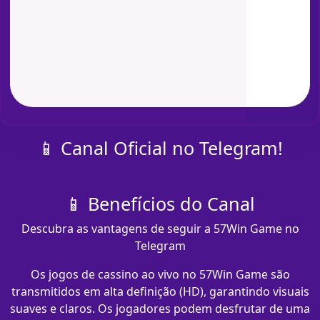
📱 Canal Oficial no Telegram!
📱 Benefícios do Canal
Descubra as vantagens de seguir a 57Win Game no
Telegram
Os jogos de cassino ao vivo no 57Win Game são
transmitidos em alta definição (HD), garantindo visuais
suaves e claros. Os jogadores podem desfrutar de uma