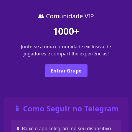
👥 Comunidade VIP
1000+
Junte-se a uma comunidade exclusiva de
jogadores e compartilhe experiências!
Entrar Grupo
📱 Como Seguir no Telegram
📱 Baixe o app Telegram no seu dispositivo