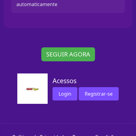
automaticamente
SEGUIR AGORA
Acessos
Login
Registrar-se