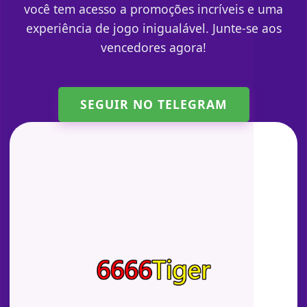
você tem acesso a promoções incríveis e uma
experiência de jogo inigualável. Junte-se aos
vencedores agora!
SEGUIR NO TELEGRAM