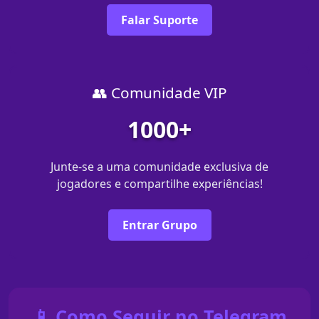
Falar Suporte
👥 Comunidade VIP
1000+
Junte-se a uma comunidade exclusiva de
jogadores e compartilhe experiências!
Entrar Grupo
📱 Como Seguir no Telegram