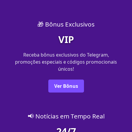
🎁 Bônus Exclusivos
VIP
Receba bônus exclusivos do Telegram,
promoções especiais e códigos promocionais
únicos!
Ver Bônus
📢 Notícias em Tempo Real
24/7