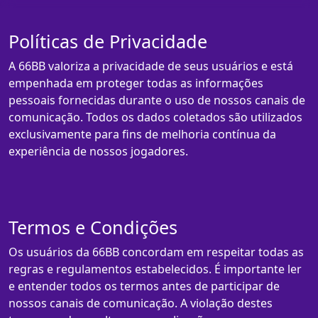
Políticas de Privacidade
A 66BB valoriza a privacidade de seus usuários e está
empenhada em proteger todas as informações
pessoais fornecidas durante o uso de nossos canais de
comunicação. Todos os dados coletados são utilizados
exclusivamente para fins de melhoria contínua da
experiência de nossos jogadores.
Termos e Condições
Os usuários da 66BB concordam em respeitar todas as
regras e regulamentos estabelecidos. É importante ler
e entender todos os termos antes de participar de
nossos canais de comunicação. A violação destes