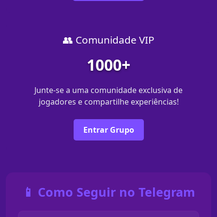
👥 Comunidade VIP
1000+
Junte-se a uma comunidade exclusiva de
jogadores e compartilhe experiências!
Entrar Grupo
📱 Como Seguir no Telegram