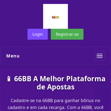
Login
Registrar-se
Menu
📱 66BB A Melhor Plataforma
de Apostas
Cadastre-se na 66BB para ganhar bônus no
cadastro e em cada recarga. Com a 66BB, você