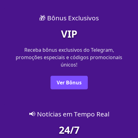
🎁 Bônus Exclusivos
VIP
Receba bônus exclusivos do Telegram,
promoções especiais e códigos promocionais
únicos!
Ver Bônus
📢 Notícias em Tempo Real
24/7