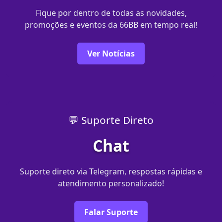
Fique por dentro de todas as novidades,
promoções e eventos da 66BB em tempo real!
Ver Notícias
💬 Suporte Direto
Chat
Suporte direto via Telegram, respostas rápidas e
atendimento personalizado!
Falar Suporte