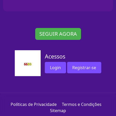
SEGUIR AGORA
Acessos
Login
Registrar-se
Políticas de Privacidade
Termos e Condições
Sitemap