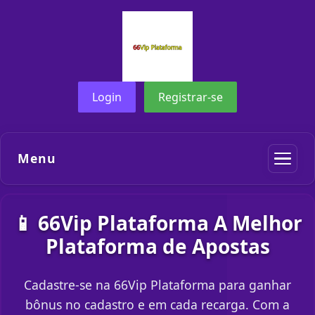
Login
Registrar-se
Menu
📱 66Vip Plataforma A Melhor
Plataforma de Apostas
Cadastre-se na 66Vip Plataforma para ganhar
bônus no cadastro e em cada recarga. Com a