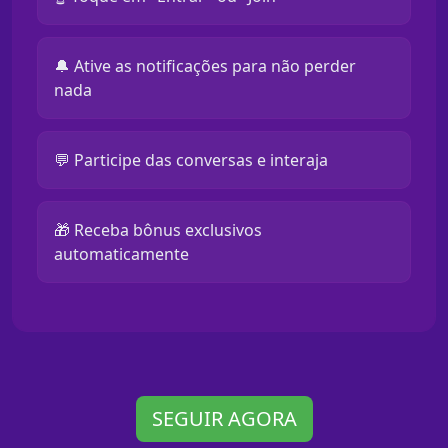
🔔 Ative as notificações para não perder
nada
💬 Participe das conversas e interaja
🎁 Receba bônus exclusivos
automaticamente
SEGUIR AGORA