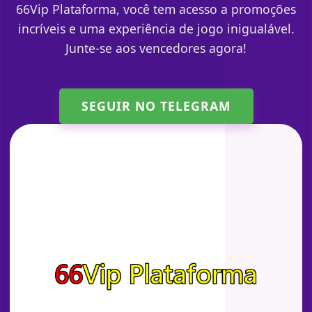
66Vip Plataforma, você tem acesso a promoções
incríveis e uma experiência de jogo inigualável.
Junte-se aos vencedores agora!
SEGUIR NO TELEGRAM