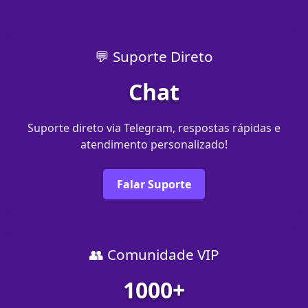
💬 Suporte Direto
Chat
Suporte direto via Telegram, respostas rápidas e
atendimento personalizado!
Falar Suporte
👥 Comunidade VIP
1000+