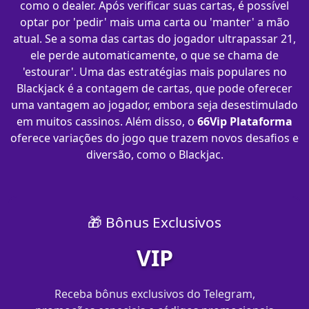
como o dealer. Após verificar suas cartas, é possível
optar por 'pedir' mais uma carta ou 'manter' a mão
atual. Se a soma das cartas do jogador ultrapassar 21,
ele perde automaticamente, o que se chama de
'estourar'. Uma das estratégias mais populares no
Blackjack é a contagem de cartas, que pode oferecer
uma vantagem ao jogador, embora seja desestimulado
em muitos cassinos. Além disso, o
66Vip Plataforma
oferece variações do jogo que trazem novos desafios e
diversão, como o Blackjac.
🎁 Bônus Exclusivos
VIP
Receba bônus exclusivos do Telegram,