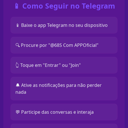
📱 Como Seguir no Telegram
📱 Baixe o app Telegram no seu dispositivo
🔍 Procure por "@68S Com APPOficial"
👆 Toque em "Entrar" ou "Join"
🔔 Ative as notificações para não perder
nada
💬 Participe das conversas e interaja