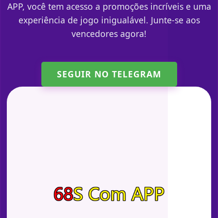
APP, você tem acesso a promoções incríveis e uma
experiência de jogo inigualável. Junte-se aos
vencedores agora!
SEGUIR NO TELEGRAM