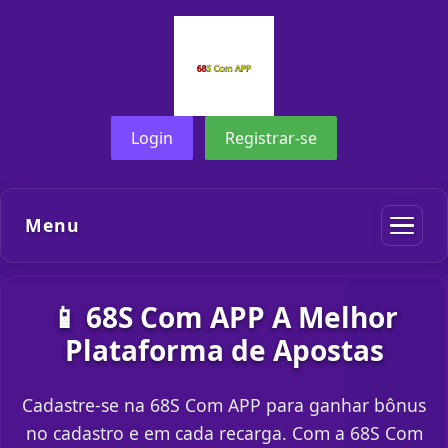
Login
Registrar-se
Menu
📱 68S Com APP A Melhor
Plataforma de Apostas
Cadastre-se na 68S Com APP para ganhar bônus
no cadastro e em cada recarga. Com a 68S Com