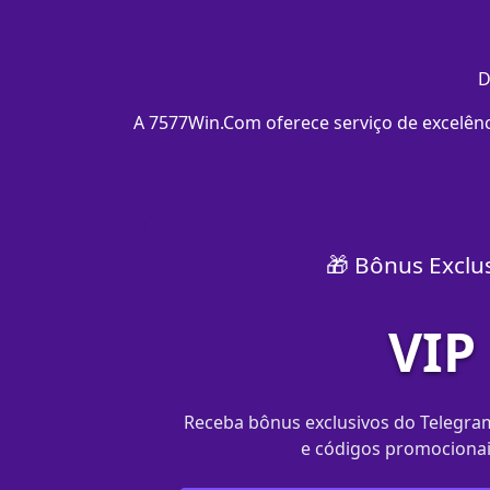
D
A 7577Win.Com oferece serviço de excelên
🎁 Bônus Exclu
VIP
Receba bônus exclusivos do Telegra
e códigos promocionai