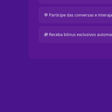
💬 Participe das conversas e interaj
🎁 Receba bônus exclusivos autom