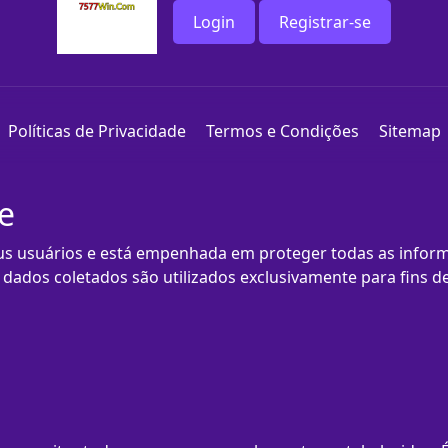
Login
Registrar-se
Políticas de Privacidade
Termos e Condições
Sitemap
de
eus usuários e está empenhada em proteger todas as infor
dados coletados são utilizados exclusivamente para fins d