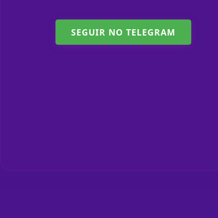
SEGUIR NO TELEGRAM