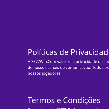
Políticas de Privacida
A 7577Win.Com valoriza a privacidade de s
de nossos canais de comunicação. Todos os 
nossos jogadores.
Termos e Condições