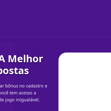
A Melhor
postas
ar bônus no cadastro e
você tem acesso a
e jogo inigualável.