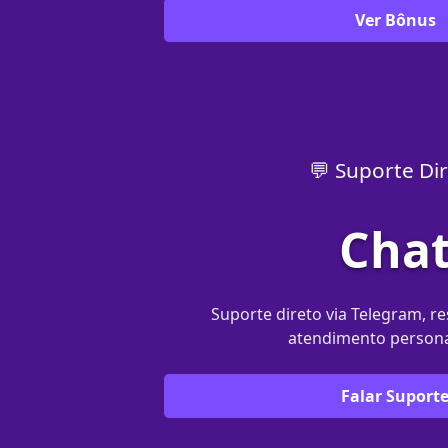
Ver Bônus
💬 Suporte Di
Cha
Suporte direto via Telegram, r
atendimento persona
Falar Suport