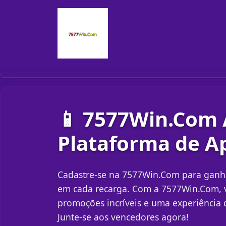
📱 7577Win.Com 
Plataforma de A
Cadastre-se na 7577Win.Com para ganh
em cada recarga. Com a 7577Win.Com, 
promoções incríveis e uma experiência d
Junte-se aos vencedores agora!