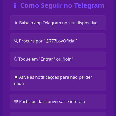
📱 Como Seguir no Telegram
📱 Baixe o app Telegram no seu dispositivo
🔍 Procure por "@777LovOficial"
👆 Toque em "Entrar" ou "Join"
🔔 Ative as notificações para não perder
nada
💬 Participe das conversas e interaja