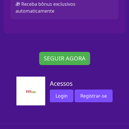
🎁 Receba bônus exclusivos
automaticamente
SEGUIR AGORA
Acessos
Login
Registrar-se