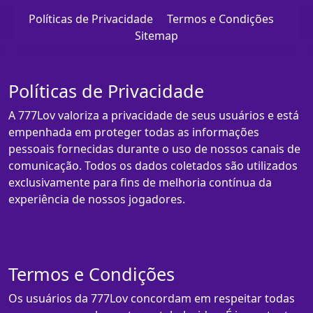
Políticas de Privacidade
Termos e Condições
Sitemap
Políticas de Privacidade
A 777Lov valoriza a privacidade de seus usuários e está
empenhada em proteger todas as informações
pessoais fornecidas durante o uso de nossos canais de
comunicação. Todos os dados coletados são utilizados
exclusivamente para fins de melhoria contínua da
experiência de nossos jogadores.
Termos e Condições
Os usuários da 777Lov concordam em respeitar todas