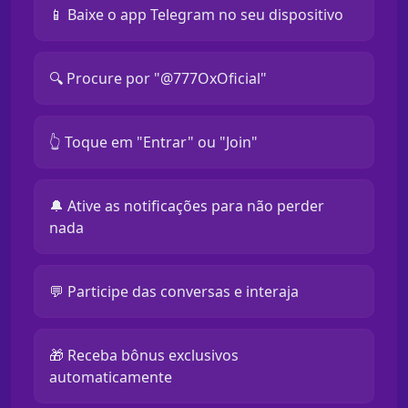
📱 Baixe o app Telegram no seu dispositivo
🔍 Procure por "@777OxOficial"
👆 Toque em "Entrar" ou "Join"
🔔 Ative as notificações para não perder
nada
💬 Participe das conversas e interaja
🎁 Receba bônus exclusivos
automaticamente