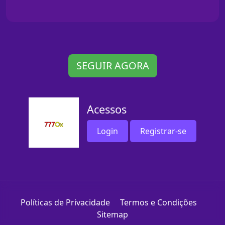
SEGUIR AGORA
Acessos
Login
Registrar-se
Políticas de Privacidade
Termos e Condições
Sitemap