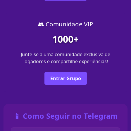
👥 Comunidade VIP
1000+
Junte-se a uma comunidade exclusiva de
jogadores e compartilhe experiências!
Entrar Grupo
📱 Como Seguir no Telegram