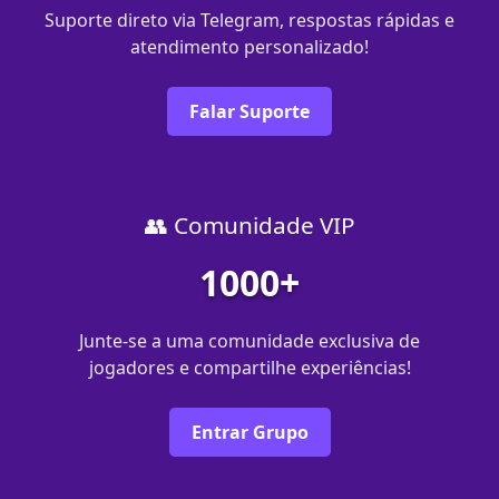
Suporte direto via Telegram, respostas rápidas e
atendimento personalizado!
Falar Suporte
👥 Comunidade VIP
1000+
Junte-se a uma comunidade exclusiva de
jogadores e compartilhe experiências!
Entrar Grupo