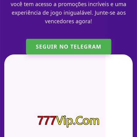
você tem acesso a promoções incríveis e uma
experiência de jogo inigualável. Junte-se aos
vencedores agora!
SEGUIR NO TELEGRAM