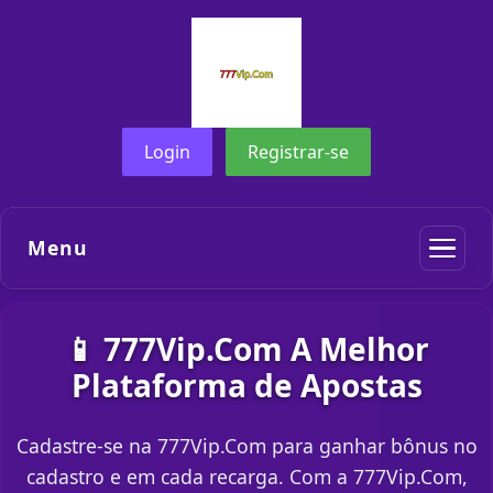
Login
Registrar-se
Menu
📱 777Vip.Com A Melhor
Plataforma de Apostas
Cadastre-se na 777Vip.Com para ganhar bônus no
cadastro e em cada recarga. Com a 777Vip.Com,