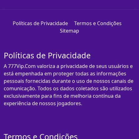
Políticas de Privacidade
Termos e Condições
Sitemap
Políticas de Privacidade
A 777Vip.Com valoriza a privacidade de seus usuários e
está empenhada em proteger todas as informações
pessoais fornecidas durante o uso de nossos canais de
comunicação. Todos os dados coletados são utilizados
exclusivamente para fins de melhoria contínua da
experiência de nossos jogadores.
Termos e Condições