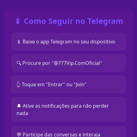
📱 Como Seguir no Telegram
📱 Baixe o app Telegram no seu dispositivo
🔍 Procure por "@777Vip.ComOficial"
👆 Toque em "Entrar" ou "Join"
🔔 Ative as notificações para não perder
nada
💬 Participe das conversas e interaja