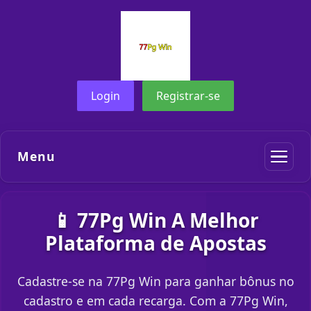
Login
Registrar-se
Menu
📱 77Pg Win A Melhor
Plataforma de Apostas
Cadastre-se na 77Pg Win para ganhar bônus no
cadastro e em cada recarga. Com a 77Pg Win,