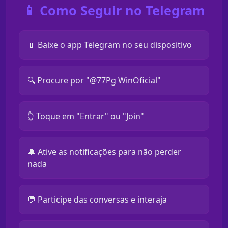
📱 Como Seguir no Telegram
📱 Baixe o app Telegram no seu dispositivo
🔍 Procure por "@77Pg WinOficial"
👆 Toque em "Entrar" ou "Join"
🔔 Ative as notificações para não perder
nada
💬 Participe das conversas e interaja