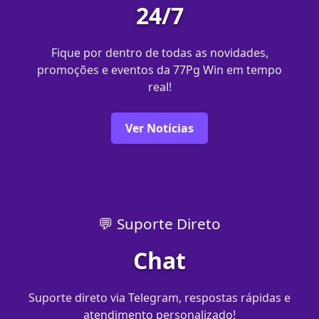
24/7
Fique por dentro de todas as novidades,
promoções e eventos da 77Pg Win em tempo
real!
Ver Notícias
💬 Suporte Direto
Chat
Suporte direto via Telegram, respostas rápidas e
atendimento personalizado!