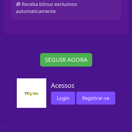
🎁 Receba bônus exclusivos
automaticamente
SEGUIR AGORA
Acessos
Login
Registrar-se