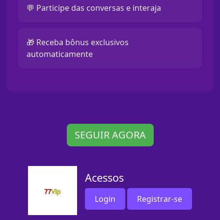
💬 Participe das conversas e interaja
🎁 Receba bônus exclusivos
automaticamente
SEGUIR AGORA
Acessos
Login
Registrar-se