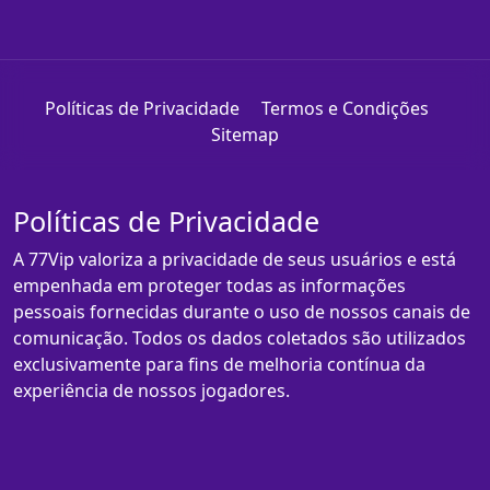
Políticas de Privacidade
Termos e Condições
Sitemap
Políticas de Privacidade
A 77Vip valoriza a privacidade de seus usuários e está
empenhada em proteger todas as informações
pessoais fornecidas durante o uso de nossos canais de
comunicação. Todos os dados coletados são utilizados
exclusivamente para fins de melhoria contínua da
experiência de nossos jogadores.