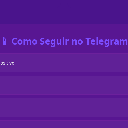
📱 Como Seguir no Telegram
ositivo