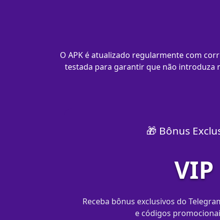
O APK é atualizado regularmente com corr
testada para garantir que não introduza
🎁 Bônus Exclu
VIP
Receba bônus exclusivos do Telegra
e códigos promocionai