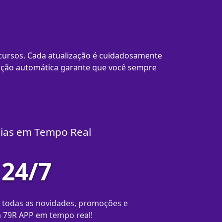
cursos. Cada atualização é cuidadosamente
zação automática garante que você sempre
cias em Tempo Real
24/7
e todas as novidades, promoções e
a 79R APP em tempo real!