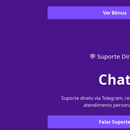
Ver Bônus
💬 Suporte Di
Cha
Suporte direto via Telegram, r
atendimento persona
Falar Suport