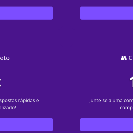
reto
👥 
t
espostas rápidas e
Junte-se a uma com
lizado!
compa
e