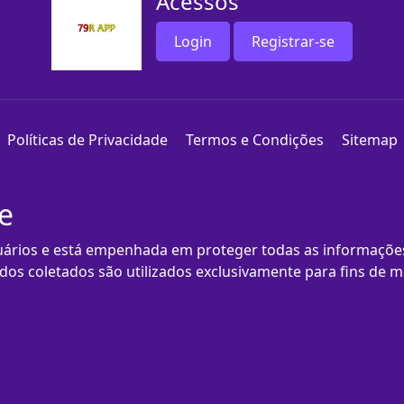
Acessos
Login
Registrar-se
Políticas de Privacidade
Termos e Condições
Sitemap
de
suários e está empenhada em proteger todas as informaçõe
os coletados são utilizados exclusivamente para fins de m