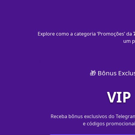
Explore como a categoria ‘Promoções’ da
um p
🎁 Bônus Exclu
VIP
Receba bônus exclusivos do Telegra
e códigos promocionai