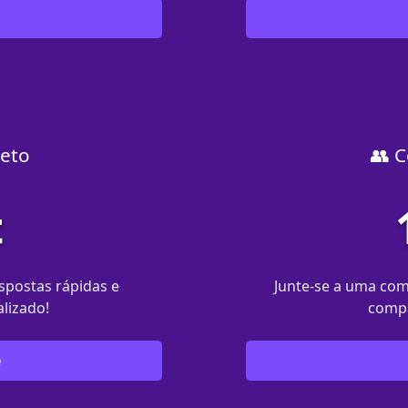
reto
👥 
t
espostas rápidas e
Junte-se a uma com
lizado!
compa
e