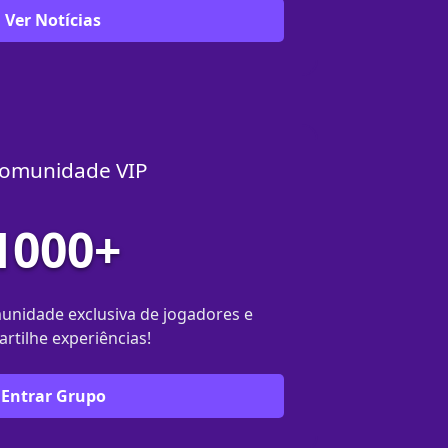
Ver Notícias
Comunidade VIP
1000+
unidade exclusiva de jogadores e
rtilhe experiências!
Entrar Grupo