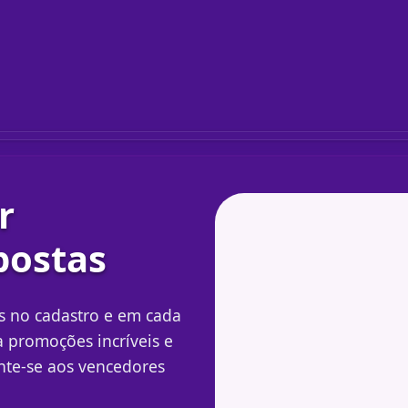
r
postas
s no cadastro e em cada
a promoções incríveis e
unte-se aos vencedores