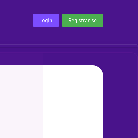
Login
Registrar-se