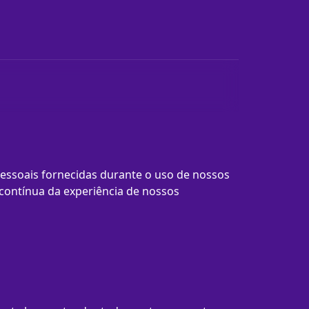
pessoais fornecidas durante o uso de nossos
 contínua da experiência de nossos