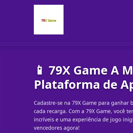
📱 79X Game A M
Plataforma de A
Cadastre-se na 79X Game para ganhar 
cada recarga. Com a 79X Game, você t
incríveis e uma experiência de jogo inig
vencedores agora!