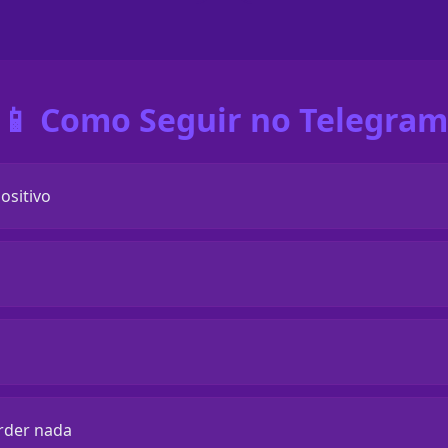
📱 Como Seguir no Telegram
ositivo
erder nada