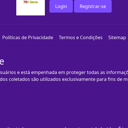
Login
Registrar-se
Políticas de Privacidade
Termos e Condições
Sitemap
de
 usuários e está empenhada em proteger todas as informaçõ
os coletados são utilizados exclusivamente para fins de m