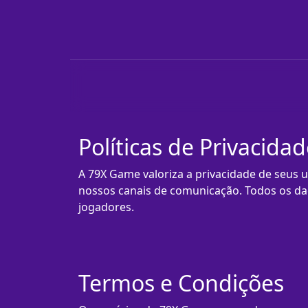
Políticas de Privacida
A 79X Game valoriza a privacidade de seus
nossos canais de comunicação. Todos os dad
jogadores.
Termos e Condições