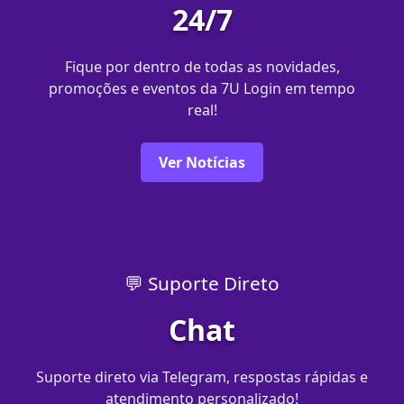
24/7
Fique por dentro de todas as novidades,
promoções e eventos da 7U Login em tempo
real!
Ver Notícias
💬 Suporte Direto
Chat
Suporte direto via Telegram, respostas rápidas e
atendimento personalizado!