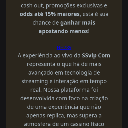
cash out, promoções exclusivas e
odds até 15% maiores
, esta é sua
chance de
ganhar mais
apostando menos
!
HH789
A experiência ao vivo da
SSvip Com
representa o que há de mais
avançado em tecnologia de
streaming e interação em tempo
real. Nossa plataforma foi
desenvolvida com foco na criação
de uma experiência que não
apenas replica, mas supera a
atmosfera de um cassino físico