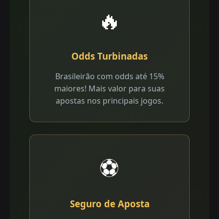
🔥
Odds Turbinadas
Brasileirão com odds até 15%
maiores! Mais valor para suas
apostas nos principais jogos.
⚽
Seguro de Aposta