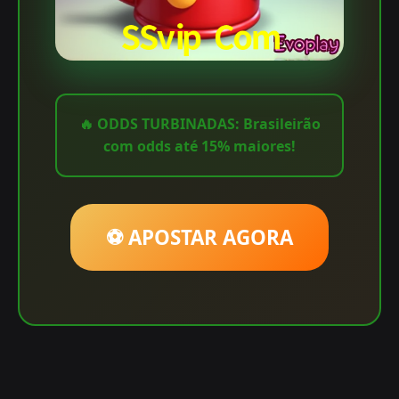
🔥
ODDS TURBINADAS:
Brasileirão
com odds até 15% maiores!
⚽ APOSTAR AGORA