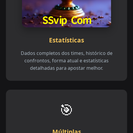
Estatísticas
Dados completos dos times, histórico de
confrontos, forma atual e estatísticas
detalhadas para apostar melhor.
🎯
Múltiplas