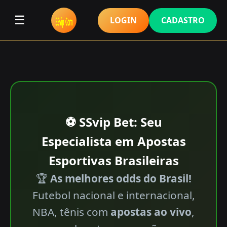
☰
LOGIN
CADASTRO
⚽ SSvip Bet: Seu
Especialista em Apostas
Esportivas Brasileiras
🏆
As melhores odds do Brasil!
Futebol nacional e internacional,
NBA, tênis com
apostas ao vivo
,