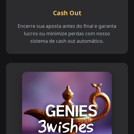
Cash Out
Encerre sua aposta antes do final e garanta
lucros ou minimize perdas com nosso
sistema de cash out automático.