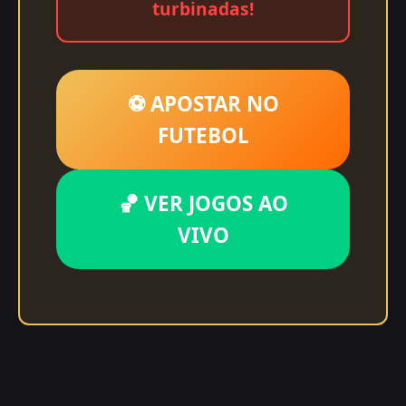
turbinadas!
⚽ APOSTAR NO
FUTEBOL
🏀 VER JOGOS AO
VIVO