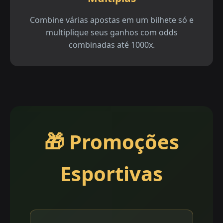
Combine várias apostas em um bilhete só e
multiplique seus ganhos com odds
combinadas até 1000x.
🎁 Promoções
Esportivas