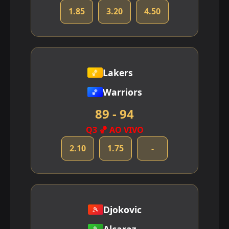
1.85
3.20
4.50
Lakers
🏀
Warriors
🏀
89 - 94
Q3 🏀 AO VIVO
2.10
1.75
-
Djokovic
🎾