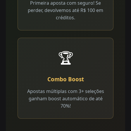
Primeira aposta com seguro! Se
perder, devolvemos até R$ 100 em
créditos.
🏆
Combo Boost
Apostas múltiplas com 3+ seleções
ganham boost automático de até
70%!